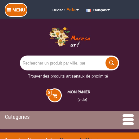
Fcfa
MENU
Devise :
Français
Trouver des produits artisanaux de proximité
MON PANIER
0
(vide)
Categories