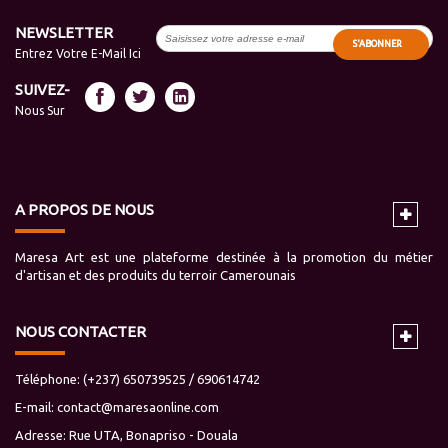
NEWSLETTER
S'ABONNER
Entrez Votre E-Mail Ici
SUIVEZ-
Nous Sur
A PROPOS DE NOUS
Maresa Art est une plateforme destinée à la promotion du métier
d'artisan et des produits du terroir Camerounais
NOUS CONTACTER
Téléphone: (+237) 650739525 / 690614742
E-mail:
contact@maresaonline.com
Adresse: Rue UTA, Bonapriso - Douala