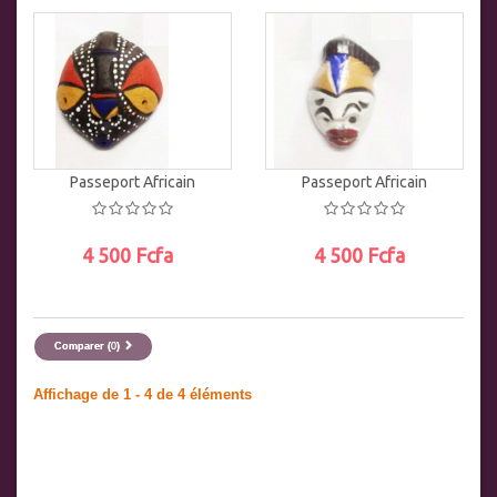
AJOUTER AU PANIER
AJOUTER AU PANIER
Passeport Africain
Passeport Africain
4 500 Fcfa
4 500 Fcfa
AJOUTER AU PANIER
AJOUTER AU PANIER
Comparer (
0
)
Affichage de 1 - 4 de 4 éléments