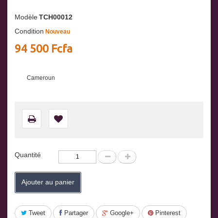
Modèle
TCH00012
Condition
Nouveau
94 500 Fcfa
Cameroun
Quantité
Ajouter au panier
Tweet
Partager
Google+
Pinterest