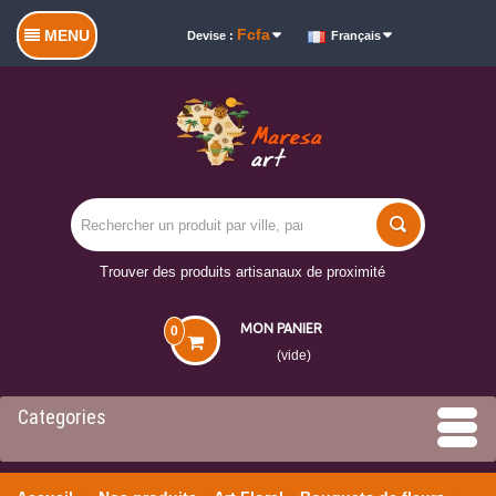
Fcfa
MENU
Devise :
Français
Trouver des produits artisanaux de proximité
MON PANIER
0
(vide)
Categories