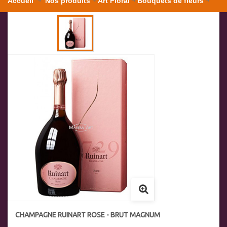
Accueil
Nos produits
Art Floral
Bouquets de fleurs
Champagne Ruinart Rose - Brut Magnum
CHAMPAGNE RUINART ROSE - BRUT MAGNUM