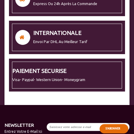
Express Ou 24h Après La Commande
INTERNATIONALE
Envoi Par DHL Au Meilleur Tarif
PAIEMENT SECURISE
Visa- Paypal- Western Union- Moneygram
NEWSLETTER
S'ABONNER
Entrez Votre E-Mail Ici