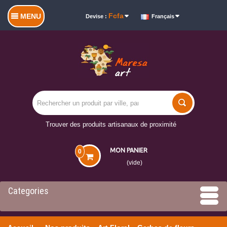
Fcfa
MENU
Devise :
Français
Trouver des produits artisanaux de proximité
MON PANIER
0
(vide)
Categories