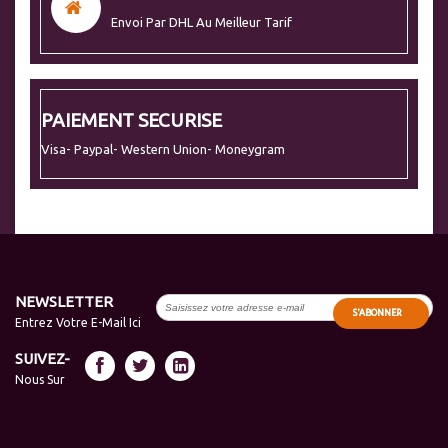
Envoi Par DHL Au Meilleur Tarif
PAIEMENT SECURISE
Visa- Paypal- Western Union- Moneygram
NEWSLETTER
S'ABONNER
Entrez Votre E-Mail Ici
SUIVEZ-
Nous Sur