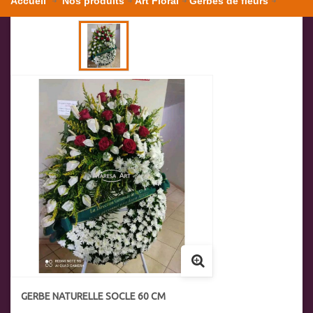
Accueil
Nos produits
Art Floral
Gerbes de fleurs
Gerbe naturelle socle 60 cm
GERBE NATURELLE SOCLE 60 CM