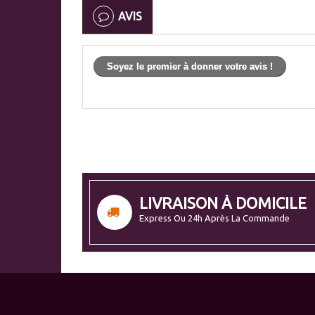
AVIS
Soyez le premier à donner votre avis !
LIVRAISON À DOMICILE
Express Ou 24h Après La Commande