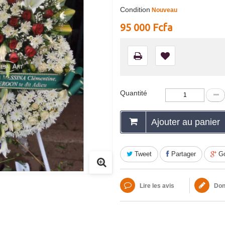
Condition
Nouveau
95 000 Fcfa
Quantité
Ajouter au panier
Tweet
Partager
Go
Lire les avis
Donn