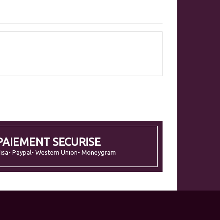
PAIEMENT SECURISE
isa- Paypal- Western Union- Moneygram