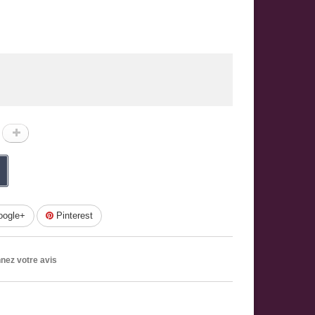
ogle+
Pinterest
ez votre avis