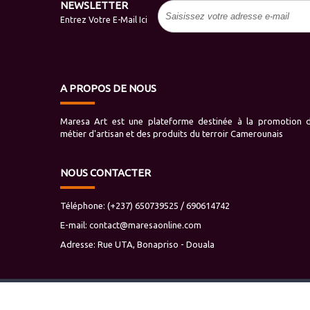
NEWSLETTER
Entrez Votre E-Mail Ici
A PROPOS DE NOUS
Maresa Art est une plateforme destinée à la promotion 
métier d'artisan et des produits du terroir Camerounais
NOUS CONTACTER
Téléphone: (+237) 650739525 / 690614742
E-mail:
contact@maresaonline.com
Adresse: Rue UTA, Bonapriso - Douala
Copyright © 2019 maresaonline.com All rights reserved.