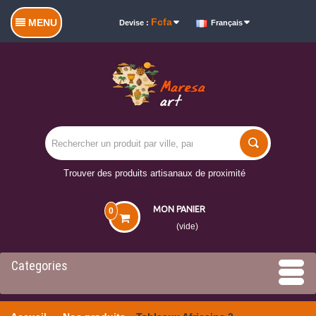
Fcfa
MENU
Devise :
Français
Trouver des produits artisanaux de proximité
MON PANIER
0
(vide)
Categories