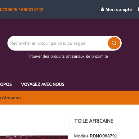
Mon compte
50739525 / 690614742
Trouver des produits artisanaux de proximité
ROPOS
VOYAGEZ AVEC NOUS
e Africaine
TOILE AFRICAINE
Modèle
RDNO098791