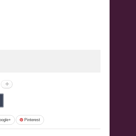
ogle+
Pinterest