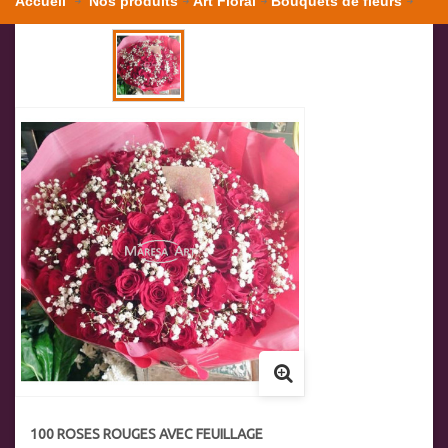
Accueil
Nos produits
Art Floral
Bouquets de fleurs
100 roses rouges avec feuillage
100 ROSES ROUGES AVEC FEUILLAGE