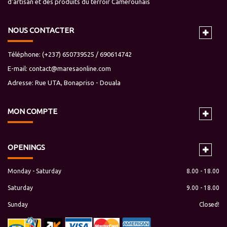
d'artisan et des produits du terroir Camerounais
NOUS CONTACTER
Téléphone: (+237) 650739525 / 690614742
E-mail:
contact@maresaonline.com
Adresse: Rue UTA, Bonapriso - Douala
MON
COMPTE
OPENINGS
Monday - Saturday
8.00 - 18.00
Saturday
9.00 - 18.00
Sunday
Closed!