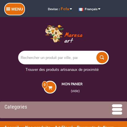
Fcfa
MENU
Devise :
Français
Trouver des produits artisanaux de proximité
MON PANIER
0
(vide)
Categories