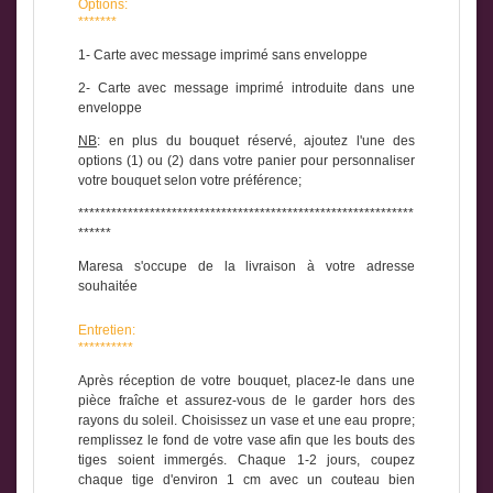
Options:
*******
1- Carte avec message imprimé sans enveloppe
2-
Carte avec message imprimé introduite dans une
enveloppe
NB
: en plus du bouquet réservé, ajoutez l'une des
options (1) ou (2) dans votre panier pour personnaliser
votre bouquet selon votre préférence;
*************************************************************
******
Maresa s'occupe de la livraison à votre adresse
souhaitée
Entretien:
**********
Après réception de votre bouquet, placez-le dans une
pièce fraîche et assurez-vous de le garder hors des
rayons du soleil. Choisissez un vase et une eau propre;
remplissez le fond de votre vase afin que les bouts des
tiges soient immergés. Chaque 1-2 jours, coupez
chaque tige d'environ 1 cm avec un couteau bien