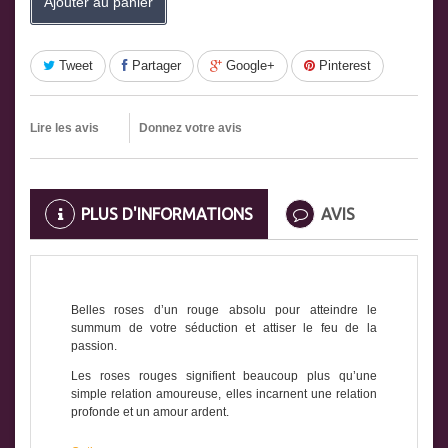
Ajouter au panier
Tweet
Partager
Google+
Pinterest
Lire les avis
Donnez votre avis
PLUS D'INFORMATIONS
AVIS
Belles roses d’un rouge absolu pour atteindre le
summum de votre séduction et attiser le feu de la
passion.
Les roses rouges signifient beaucoup plus qu’une
simple relation amoureuse, elles incarnent une relation
profonde et un amour ardent.