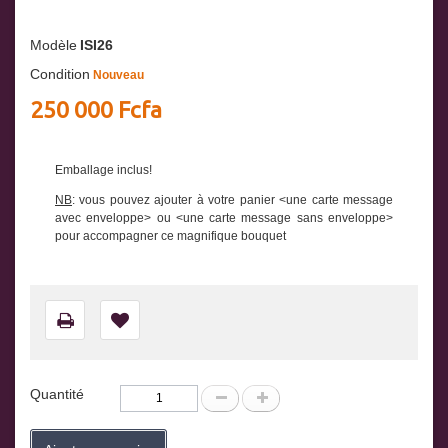
Modèle
ISI26
Condition
Nouveau
250 000 Fcfa
Emballage inclus!
NB
: vous pouvez ajouter à votre panier <une carte message
avec enveloppe> ou <une carte message sans enveloppe>
pour accompagner ce magnifique bouquet
Quantité