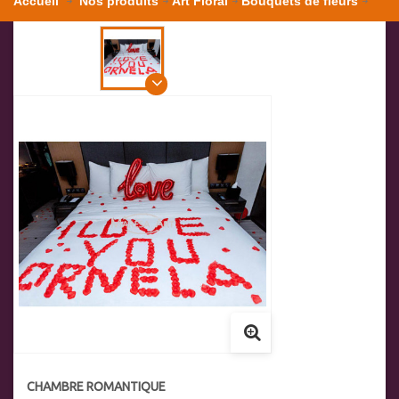
Accueil
Nos produits
Art Floral
Bouquets de fleurs
Chambre romantique
CHAMBRE ROMANTIQUE