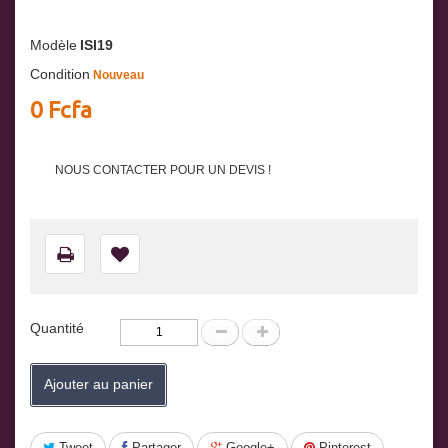
Modèle
ISI19
Condition
Nouveau
0 Fcfa
NOUS CONTACTER POUR UN DEVIS !
Quantité
Ajouter au panier
Tweet
Partager
Google+
Pinterest