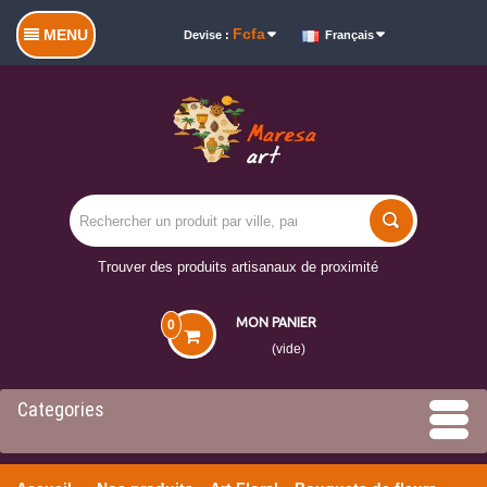
Fcfa
MENU
Devise :
Français
Trouver des produits artisanaux de proximité
MON PANIER
0
(vide)
Categories