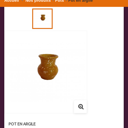
Accueil
Nos produits
Pots
Pot en argile
POT EN ARGILE