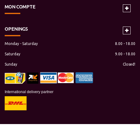
MON
COMPTE
OPENINGS
Monday - Saturday
8.00 - 18.00
Saturday
9.00 - 18.00
Sunday
Closed!
International delivery partner
Copyright © 2019 maresaonline.com All rights reserved.