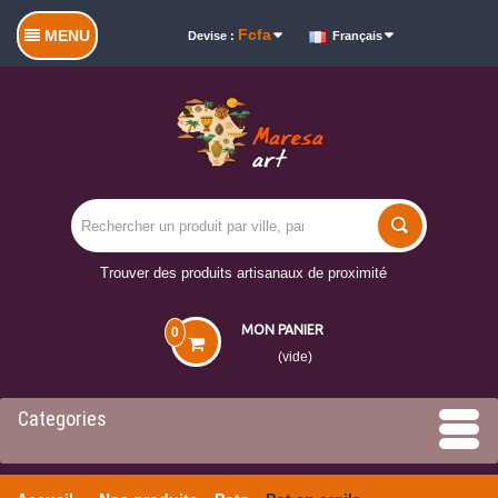
Fcfa
MENU
Devise :
Français
Trouver des produits artisanaux de proximité
MON PANIER
0
(vide)
Categories