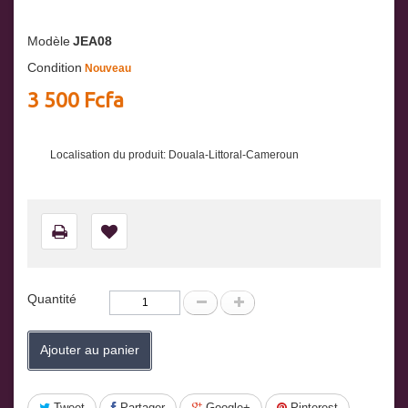
Modèle
JEA08
Condition
Nouveau
3 500 Fcfa
Localisation du produit: Douala-Littoral-Cameroun
Quantité
Ajouter au panier
Tweet
Partager
Google+
Pinterest