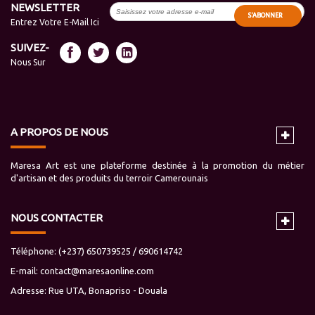
NEWSLETTER
S'ABONNER
Entrez Votre E-Mail Ici
SUIVEZ-
Nous Sur
A PROPOS DE NOUS
Maresa Art est une plateforme destinée à la promotion du métier
d'artisan et des produits du terroir Camerounais
NOUS CONTACTER
Téléphone: (+237) 650739525 / 690614742
E-mail:
contact@maresaonline.com
Adresse: Rue UTA, Bonapriso - Douala