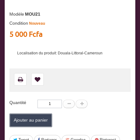
Modèle
MOU21
Condition
Nouveau
5 000 Fcfa
Localisation du produit: Douala-Littoral-Cameroun
Quantité
Ajouter au panier
Tweet
Partager
Google+
Pinterest