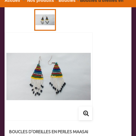
Accueil
Nos produits
Boucles
Boucles d'oreilles en
perles Maasai
BOUCLES D'OREILLES EN PERLES MAASAI