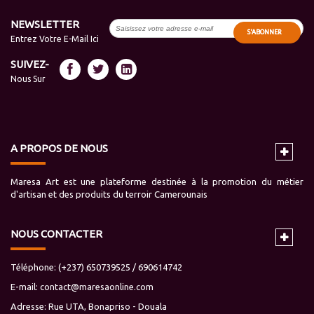
NEWSLETTER
S'ABONNER
Entrez Votre E-Mail Ici
SUIVEZ-
Nous Sur
A PROPOS DE NOUS
Maresa Art est une plateforme destinée à la promotion du métier
d'artisan et des produits du terroir Camerounais
NOUS CONTACTER
Téléphone: (+237) 650739525 / 690614742
E-mail:
contact@maresaonline.com
Adresse: Rue UTA, Bonapriso - Douala