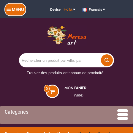
Fcfa
MENU
Devise :
Français
Trouver des produits artisanaux de proximité
MON PANIER
0
(vide)
Categories